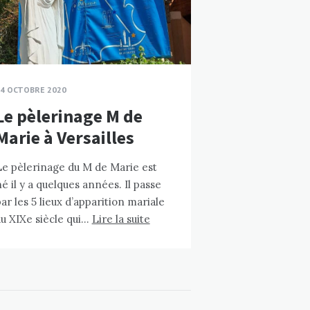
4 OCTOBRE 2020
Le pèlerinage M de
Marie à Versailles
Le pèlerinage du M de Marie est
é il y a quelques années. Il passe
ar les 5 lieux d’apparition mariale
u XIXe siècle qui…
Lire la suite