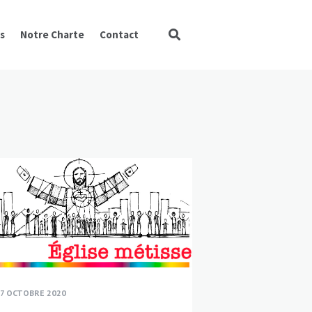
s
Notre Charte
Contact
7 OCTOBRE 2020