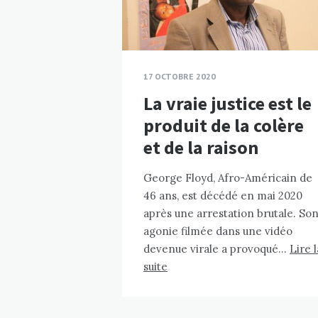
17 OCTOBRE 2020
La vraie justice est le
produit de la colère
et de la raison
George Floyd, Afro-Américain de
46 ans, est décédé en mai 2020
après une arrestation brutale. So
agonie filmée dans une vidéo
devenue virale a provoqué…
Lire l
suite