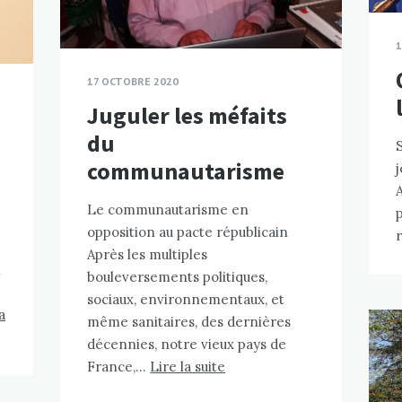
1
17 OCTOBRE 2020
Juguler les méfaits
du
S
communautarisme
j
Le communautarisme en
opposition au pacte républicain
Après les multiples
n
bouleversements politiques,
sociaux, environnementaux, et
a
même sanitaires, des dernières
décennies, notre vieux pays de
France,…
Lire la suite