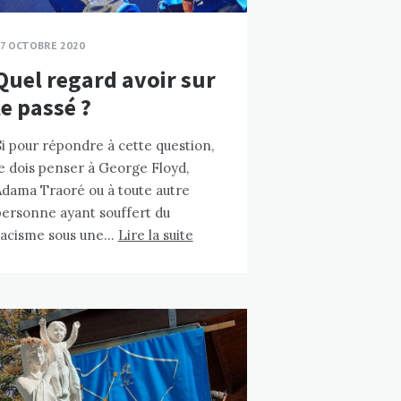
7 OCTOBRE 2020
Quel regard avoir sur
le passé ?
i pour répondre à cette question,
e dois penser à George Floyd,
Adama Traoré ou à toute autre
personne ayant souffert du
racisme sous une…
Lire la suite