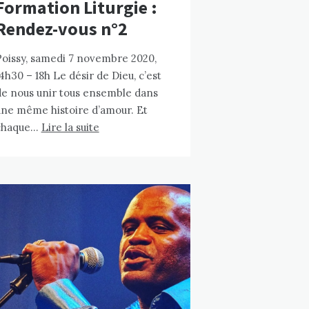
Formation Liturgie :
Rendez-vous n°2
Poissy, samedi 7 novembre 2020,
4h30 – 18h Le désir de Dieu, c’est
de nous unir tous ensemble dans
une même histoire d’amour. Et
chaque…
Lire la suite