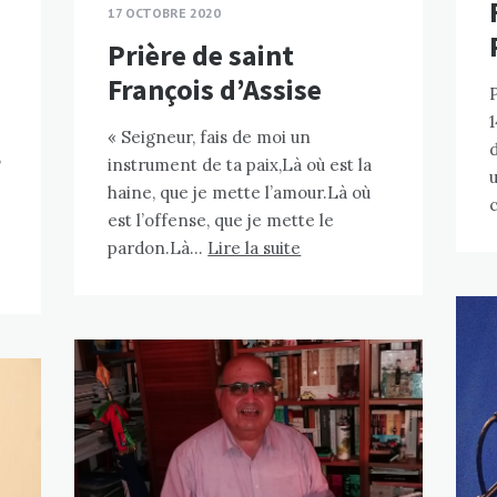
:
17 OCTOBRE 2020
Prière de saint
François d’Assise
1
« Seigneur, fais de moi un
,
instrument de ta paix,Là où est la
haine, que je mette l’amour.Là où
est l’offense, que je mette le
pardon.Là…
Lire la suite