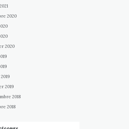
 2021
bre 2020
2020
2020
er 2020
2019
2019
 2019
er 2019
mbre 2018
bre 2018
TÉGORIES