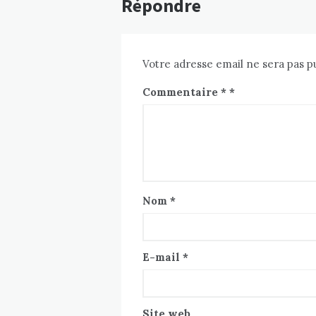
Répondre
Votre adresse email ne sera pas p
Commentaire
*
Nom
*
E-mail
*
Site web