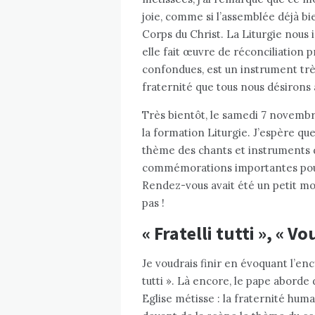
joie, comme si l’assemblée déjà b
Corps du Christ. La Liturgie nous i
elle fait œuvre de réconciliation
confondues, est un instrument tr
fraternité que tous nous désiron
Très bientôt, le samedi 7 novemb
la formation Liturgie. J’espère q
thème des chants et instruments d
commémorations importantes pour
Rendez-vous avait été un petit 
pas !
« Fratelli tutti », « V
Je voudrais finir en évoquant l’enc
tutti ». Là encore, le pape abord
Eglise métisse : la fraternité humai