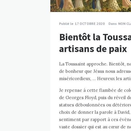
Publié le
17 OCTOBRE 2020
Dans
NON CL
Bientôt la Toussa
artisans de paix
La Toussaint approche. Bientôt, n
de bonheur que Jésus nous adresse
miséricordieux, … Heureux les artisa
Je repense à cette flambée de colèr
de Georges Floyd, puis du réveil de
statues déboulonnées ou détérioré
choix de donner la parole à David,
sentiment par rapport à ces évène
vaste dossier qui est au cœur de n