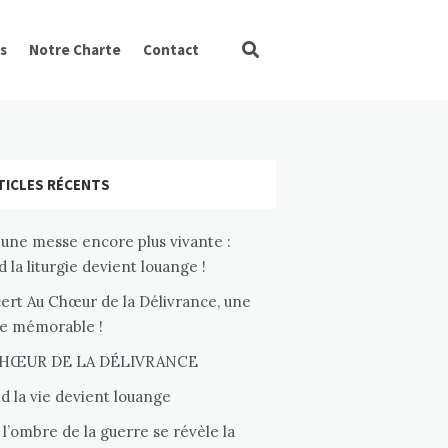
s
Notre Charte
Contact
TICLES RÉCENTS
une messe encore plus vivante :
 la liturgie devient louange !
ert Au Chœur de la Délivrance, une
ée mémorable !
CHŒUR DE LA DÉLIVRANCE
 la vie devient louange
l’ombre de la guerre se révèle la