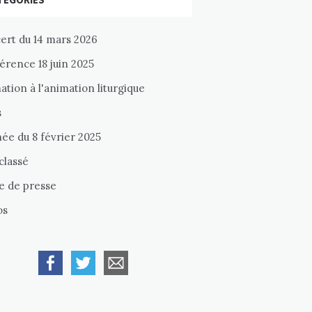
ert du 14 mars 2026
érence 18 juin 2025
tion à l'animation liturgique
s
ée du 8 février 2025
classé
e de presse
os