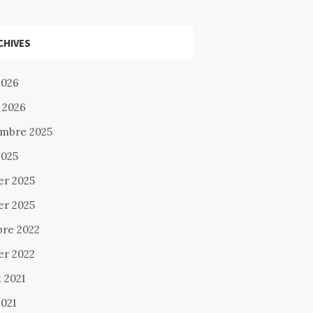
CHIVES
2026
 2026
mbre 2025
2025
er 2025
er 2025
bre 2022
er 2022
t 2021
2021