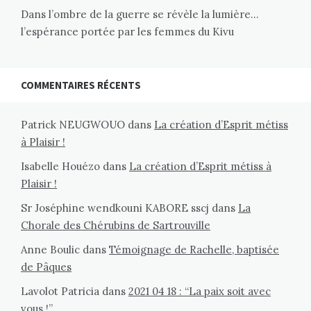
Dans l’ombre de la guerre se révèle la lumière…
l’espérance portée par les femmes du Kivu
COMMENTAIRES RÉCENTS
Patrick NEUGWOUO
dans
La création d’Esprit métiss
à Plaisir !
Isabelle Houézo
dans
La création d’Esprit métiss à
Plaisir !
Sr Joséphine wendkouni KABORE sscj
dans
La
Chorale des Chérubins de Sartrouville
Anne Boulic
dans
Témoignage de Rachelle, baptisée
de Pâques
Lavolot Patricia
dans
2021 04 18 : “La paix soit avec
vous !”