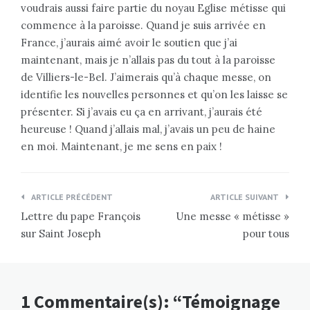
voudrais aussi faire partie du noyau Eglise métisse qui
commence à la paroisse. Quand je suis arrivée en
France, j’aurais aimé avoir le soutien que j’ai
maintenant, mais je n’allais pas du tout à la paroisse
de Villiers-le-Bel. J’aimerais qu’à chaque messe, on
identifie les nouvelles personnes et qu’on les laisse se
présenter. Si j’avais eu ça en arrivant, j’aurais été
heureuse ! Quand j’allais mal, j’avais un peu de haine
en moi. Maintenant, je me sens en paix !
Navigation
ARTICLE PRÉCÉDENT
ARTICLE SUIVANT
de
Lettre du pape François
Une messe « métisse »
l’article
sur Saint Joseph
pour tous
1 Commentaire(s): “Témoignage