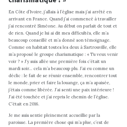
En Côte d’Ivoire, j’allais à l’église mais j’ai arrêté en
arrivant en France. Quand j’ai commencé à travailler
j’ai rencontré Siméone. Au début on parlait de tout et
de rien. Quand je lui ai dit mes difficultés, elle m’a
beaucoup conseillé et m’a donné son témoignage.
Comme on habitait toutes les deux à Sartrouville, elle
m’a proposé le groupe charismatique : « Tu veux venir
voir ? » J’y suis allée une première fois c’était un
mardi soir… cela m’a beaucoup plu. J’ai eu comme un
déclic : le fait de se réunir ensemble, rencontrer tout
le monde, prier et faire la louange, ça m’a apaisée,
j’étais comme libérée. J’ai senti une paix intérieure !
J’ai été touchée et j’ai repris le chemin de l’église.
C’était en 2016.
Je me suis sentie pleinement accueillie par la
paroisse. La première chose qui m’a plue, c’est de