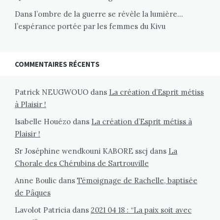
Dans l’ombre de la guerre se révèle la lumière…
l’espérance portée par les femmes du Kivu
COMMENTAIRES RÉCENTS
Patrick NEUGWOUO
dans
La création d’Esprit métiss
à Plaisir !
Isabelle Houézo
dans
La création d’Esprit métiss à
Plaisir !
Sr Joséphine wendkouni KABORE sscj
dans
La
Chorale des Chérubins de Sartrouville
Anne Boulic
dans
Témoignage de Rachelle, baptisée
de Pâques
Lavolot Patricia
dans
2021 04 18 : “La paix soit avec