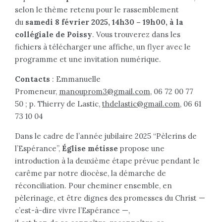
selon le thème retenu pour le rassemblement
du
samedi 8 février 2025, 14h30 – 19h00, à la
collégiale de Poissy
. Vous trouverez dans les
fichiers à télécharger une affiche, un flyer avec le
programme et une invitation numérique.
Contacts
: Emmanuelle
Promeneur,
manouprom3@gmail.com
, 06 72 00 77
50 ; p. Thierry de Lastic,
thdelastic@gmail.com
, 06 61
73 10 04
Dans le cadre de l’année jubilaire 2025 “Pèlerins de
l’Espérance”,
Église métisse
propose une
introduction à la deuxième étape prévue pendant le
carême par notre diocèse, la démarche de
réconciliation. Pour cheminer ensemble, en
pèlerinage, et être dignes des promesses du Christ —
c’est-à-dire vivre l’Espérance —,